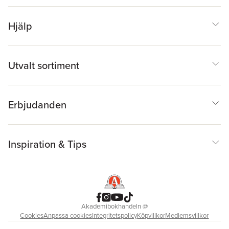
Hjälp
Utvalt sortiment
Erbjudanden
Inspiration & Tips
Akademibokhandeln
@
Cookies
Anpassa cookies
Integritetspolicy
Köpvillkor
Medlemsvillkor