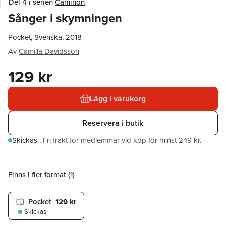
Del 4 i serien
Caminon
Sånger i skymningen
Pocket, Svenska, 2018
Av
Camilla Davidsson
129 kr
Lägg i varukorg
Reservera i butik
Skickas
.
Fri frakt för medlemmar vid köp för minst 249 kr.
Finns i fler format (
1
)
Pocket
129 kr
Skickas