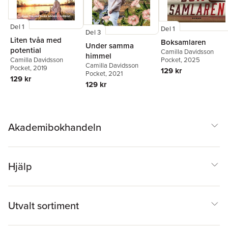
Del 1
Del 1
Del 3
Liten tvåa med
Boksamlaren
Under samma
potential
Camilla Davidsson
himmel
Pocket
, 2025
Camilla Davidsson
Camilla Davidsson
Pocket
, 2019
129 kr
Pocket
, 2021
129 kr
129 kr
Akademibokhandeln
Hjälp
Utvalt sortiment