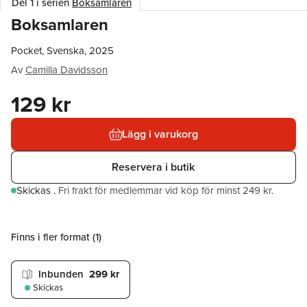
Del 1 i serien
Boksamlaren
Boksamlaren
Pocket, Svenska, 2025
Av
Camilla Davidsson
129 kr
Lägg i varukorg
Reservera i butik
Skickas
.
Fri frakt för medlemmar vid köp för minst 249 kr.
Finns i fler format (
1
)
Inbunden
299 kr
Skickas