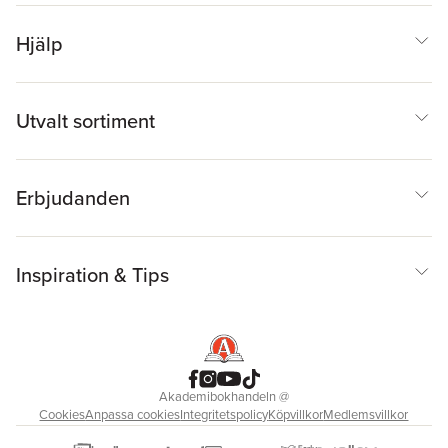
Hjälp
Utvalt sortiment
Erbjudanden
Inspiration & Tips
Akademibokhandeln
@
Cookies
Anpassa cookies
Integritetspolicy
Köpvillkor
Medlemsvillkor