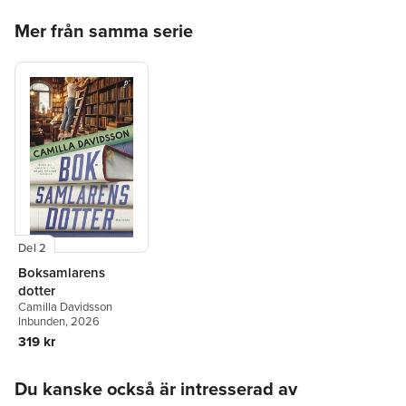
Hoppa över listan
Mer från samma serie
Del 2
Boksamlarens
dotter
Camilla Davidsson
Inbunden
, 2026
319 kr
Hoppa över listan
Du kanske också är intresserad av