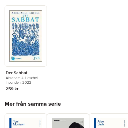
Der Sabbat
Abraham J. Heschel
Inbunden
, 2022
259 kr
Hoppa över listan
Mer från samma serie