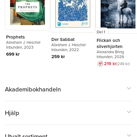
Del 1
Prophets
Der Sabbat
Flickan och
Abraham J. Heschel
Abraham J. Heschel
silverhjorten
Inbunden
, 2023
Inbunden
, 2022
Alexandra Bring
699 kr
259 kr
Inbunden
, 2026
219 kr
249 kr
Akademibokhandeln
Hjälp
Utvalt sortiment