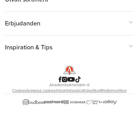
Erbjudanden
Inspiration & Tips
Akademibokhandeln
@
Cookies
Anpassa cookies
Integritetspolicy
Köpvillkor
Medlemsvillkor