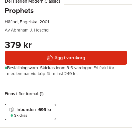
Del i serien
Modern Classics
Prophets
Häftad, Engelska, 2001
Av
Abraham J. Heschel
379 kr
Lägg i varukorg
Beställningsvara.
Skickas
inom 3-6 vardagar
.
Fri frakt för
medlemmar vid köp för minst 249 kr.
Finns i fler format (
1
)
Inbunden
699 kr
Skickas