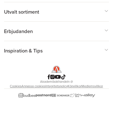
Utvalt sortiment
Erbjudanden
Inspiration & Tips
Akademibokhandeln
@
Cookies
Anpassa cookies
Integritetspolicy
Köpvillkor
Medlemsvillkor