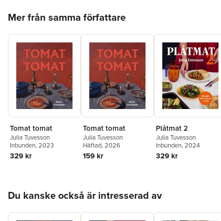
Hoppa över listan
Mer från samma författare
Plåtmat 2
Tomat tomat
Tomat tomat
Julia Tuvesson
Julia Tuvesson
Julia Tuvesson
Inbunden
, 2024
Inbunden
, 2023
Häftad
, 2026
329 kr
329 kr
159 kr
Hoppa över listan
Du kanske också är intresserad av