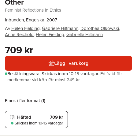
Other
Feminist Reflections in Ethics
Inbunden, Engelska, 2007
Av
Helen Fielding
,
Gabrielle Hiltmann
,
Dorothea Olkowski
,
Anne Reichold
,
Helen Fielding
,
Gabrielle Hiltmann
709 kr
Lägg i varukorg
Beställningsvara.
Skickas
inom 10-15 vardagar
.
Fri frakt för
medlemmar vid köp för minst 249 kr.
Finns i fler format (
1
)
Häftad
709 kr
Skickas
inom 10-15 vardagar