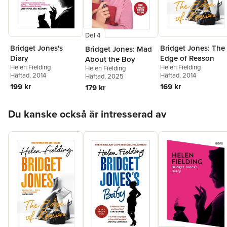
Del 4
Bridget Jones's
Bridget Jones: The
Bridget Jones: Mad
Diary
Edge of Reason
About the Boy
Helen Fielding
Helen Fielding
Helen Fielding
Häftad
, 2014
Häftad
, 2014
Häftad
, 2025
199 kr
169 kr
179 kr
Hoppa över listan
Du kanske också är intresserad av