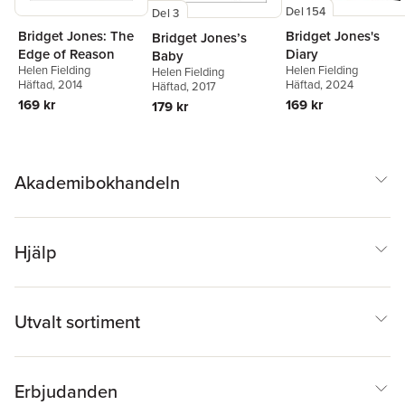
Del 154
Del 3
Bridget Jones: The
Bridget Jones's
Bridget Jones’s
Edge of Reason
Diary
Baby
Helen Fielding
Helen Fielding
Helen Fielding
Häftad
, 2014
Häftad
, 2024
Häftad
, 2017
169 kr
169 kr
179 kr
Akademibokhandeln
Hjälp
Utvalt sortiment
Erbjudanden