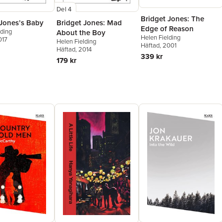
Del 4
Bridget Jones: The
 Jones’s Baby
Bridget Jones: Mad
Edge of Reason
lding
About the Boy
Helen Fielding
017
Helen Fielding
Häftad
, 2001
Häftad
, 2014
339 kr
179 kr