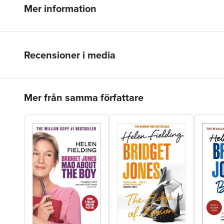
Mer information
Recensioner i media
Hoppa över listan
Mer från samma författare