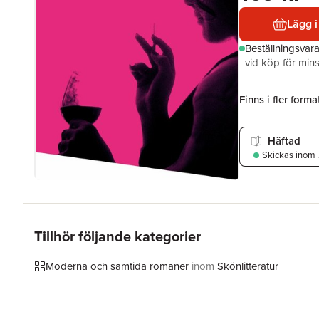
Lägg i
Beställningsvar
vid köp för mins
Finns i fler format
Häftad
Skickas
inom 
Tillhör följande kategorier
Moderna och samtida romaner
inom
Skönlitteratur