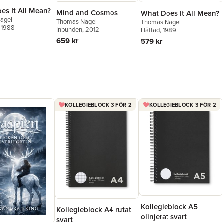
es It All Mean?
Mind and Cosmos
What Does It All Mean?
agel
Thomas Nagel
Thomas Nagel
, 1988
Inbunden
, 2012
Häftad
, 1989
659 kr
579 kr
KOLLEGIEBLOCK 3 FÖR 2
KOLLEGIEBLOCK 3 FÖR 2
Kollegieblock A5
Kollegieblock A4 rutat
olinjerat svart
svart