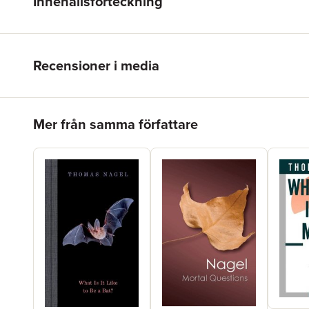
Innehållsförteckning
Recensioner i media
Hoppa över listan
Mer från samma författare