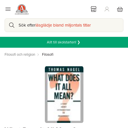
Sök efter
läsglädje bland miljontals titlar
Allt till skolstarten! ❯
Filosofi och religion
Filosofi