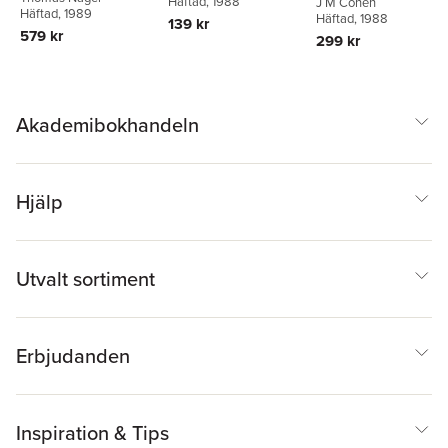
Häftad
, 1988
J M Cohen
Häftad
, 1989
Häftad
, 1988
139 kr
579 kr
299 kr
Akademibokhandeln
Hjälp
Utvalt sortiment
Erbjudanden
Inspiration & Tips