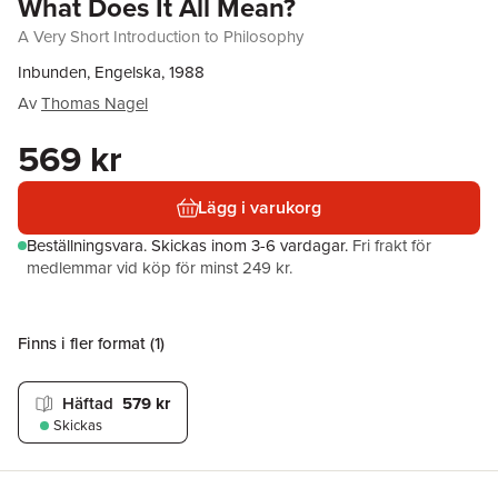
What Does It All Mean?
A Very Short Introduction to Philosophy
Inbunden, Engelska, 1988
Av
Thomas Nagel
569 kr
Lägg i varukorg
Beställningsvara.
Skickas
inom 3-6 vardagar
.
Fri frakt för
medlemmar vid köp för minst 249 kr.
Finns i fler format (
1
)
Häftad
579 kr
Skickas