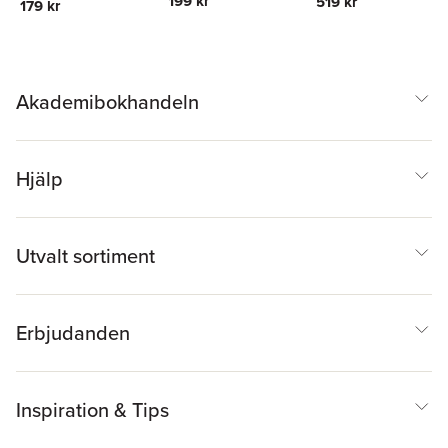
199 kr
519 kr
179 kr
Akademibokhandeln
Hjälp
Utvalt sortiment
Erbjudanden
Inspiration & Tips