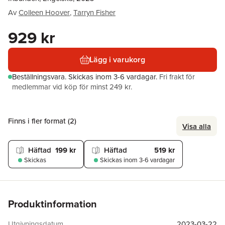
Av
Colleen Hoover
,
Tarryn Fisher
929 kr
Lägg i varukorg
Beställningsvara.
Skickas
inom 3-6 vardagar
.
Fri frakt för
medlemmar vid köp för minst 249 kr.
Finns i fler format (
2
)
Visa alla
Häftad
199 kr
Häftad
519 kr
Skickas
Skickas
inom 3-6 vardagar
Produktinformation
Utgivningsdatum
2023-03-22