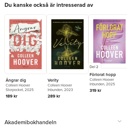
Hoppa över listan
Du kanske också är intresserad av
Del 2
Förlorat hopp
Colleen Hoover
Ångrar dig
Verity
Inbunden
, 2025
Colleen Hoover
Colleen Hoover
Storpocket
, 2025
Inbunden
, 2023
319 kr
189 kr
289 kr
Akademibokhandeln