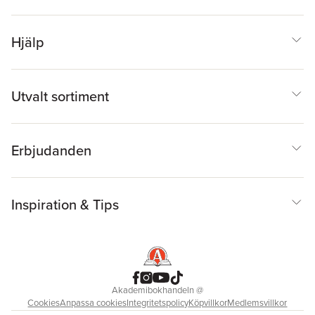
Hjälp
Utvalt sortiment
Erbjudanden
Inspiration & Tips
Akademibokhandeln
@
Cookies
Anpassa cookies
Integritetspolicy
Köpvillkor
Medlemsvillkor