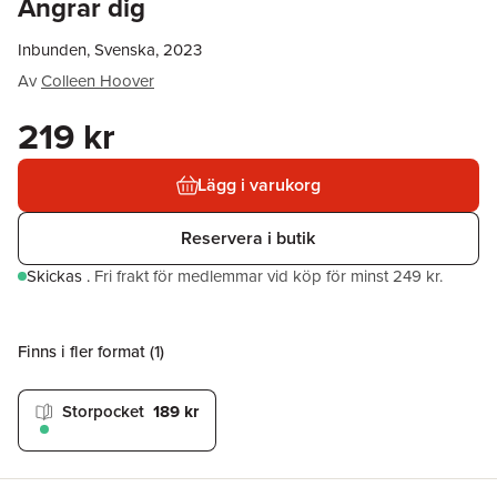
Ångrar dig
Inbunden, Svenska, 2023
Av
Colleen Hoover
219 kr
Lägg i varukorg
Reservera i butik
Skickas
.
Fri frakt för medlemmar vid köp för minst 249 kr.
Finns i fler format (
1
)
Storpocket
189 kr