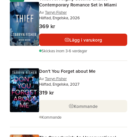
Contemporary Romance Set in Miami
Av
Tarryn Fisher
Häftad, Engelska, 2026
369 kr
Lägg i varukorg
Skickas
inom 3-6 vardagar
Don't You Forget about Me
Av
Tarryn Fisher
Häftad, Engelska, 2027
319 kr
Kommande
Kommande