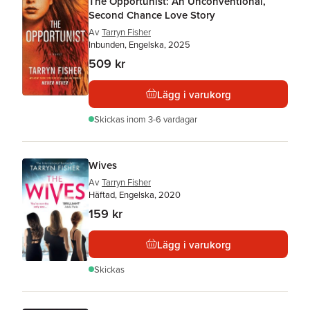
The Opportunist: An Unconventional,
Second Chance Love Story
Av
Tarryn Fisher
Inbunden, Engelska, 2025
509 kr
Lägg i varukorg
Skickas
inom 3-6 vardagar
Wives
Av
Tarryn Fisher
Häftad, Engelska, 2020
159 kr
Lägg i varukorg
Skickas