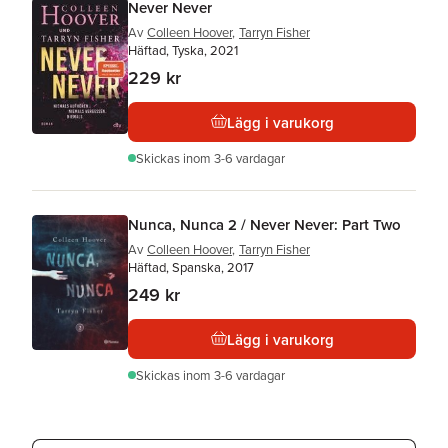
Never Never
Av
Colleen Hoover
,
Tarryn Fisher
Häftad, Tyska, 2021
229 kr
Lägg i varukorg
Skickas
inom 3-6 vardagar
Nunca, Nunca 2 / Never Never: Part Two
Av
Colleen Hoover
,
Tarryn Fisher
Häftad, Spanska, 2017
249 kr
Lägg i varukorg
Skickas
inom 3-6 vardagar