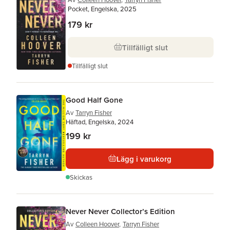
Pocket, Engelska, 2025
179 kr
Tillfälligt slut
Tillfälligt slut
Good Half Gone
Av
Tarryn Fisher
Häftad, Engelska, 2024
199 kr
Lägg i varukorg
Skickas
Never Never Collector’s Edition
Av
Colleen Hoover
,
Tarryn Fisher