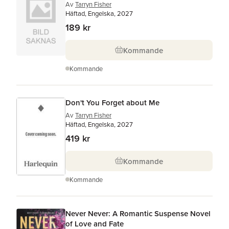
Av
Tarryn Fisher
Häftad, Engelska, 2027
189 kr
Kommande
Kommande
Don't You Forget about Me
Av
Tarryn Fisher
Häftad, Engelska, 2027
419 kr
Kommande
Kommande
Never Never: A Romantic Suspense Novel
of Love and Fate