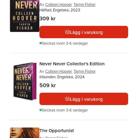
Av
Colleen Hoover
,
Tarryn Fisher
Häftad, Engelska, 2023
309 kr
Lägg i varukorg
Skickas
inom 3-6 vardagar
Never Never Collector's Edition
Av
Colleen Hoover
,
Tarryn Fisher
Inbunden, Engelska, 2024
509 kr
Lägg i varukorg
Skickas
inom 3-6 vardagar
The Opportunist