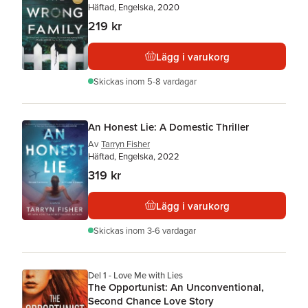
Häftad, Engelska, 2020
219 kr
Lägg i varukorg
Skickas
inom 5-8 vardagar
An Honest Lie: A Domestic Thriller
Av
Tarryn Fisher
Häftad, Engelska, 2022
319 kr
Lägg i varukorg
Skickas
inom 3-6 vardagar
Del 1 - Love Me with Lies
The Opportunist: An Unconventional,
Second Chance Love Story