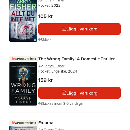
Av
Tarryn Fisher
Pocket, 2022
105 kr
Lägg i varukorg
Skickas
The Wrong Family: A Domestic Thriller
4 POCKET FÖR 3
Av
Tarryn Fisher
Pocket, Engelska, 2024
159 kr
Lägg i varukorg
Skickas
inom 3-6 vardagar
Fruarna
4 POCKET FÖR 3
Av
Tarryn Fisher