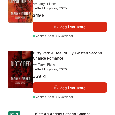
Av
Tarryn Fisher
Häftad, Engelska, 2025
349 kr
Lägg i varukorg
Skickas
inom 3-6 vardagar
Dirty Red: A Beautifully Twisted Second
Chance Romance
Av
Tarryn Fisher
Häftad, Engelska, 2026
359 kr
Lägg i varukorg
Skickas
inom 3-6 vardagar
Thief: An Angsty Second Chance
NYHET