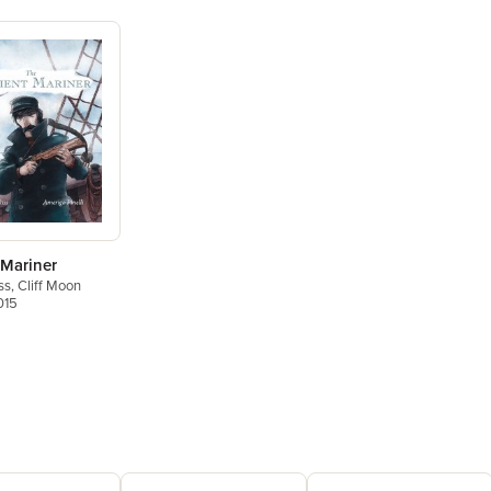
 Mariner
ss
,
Cliff Moon
015