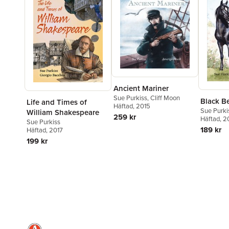
Ancient Mariner
Sue Purkiss
,
Cliff Moon
Black B
Life and Times of
Häftad
, 2015
Sue Purki
William Shakespeare
259 kr
Häftad
, 2
Sue Purkiss
189 kr
Häftad
, 2017
199 kr