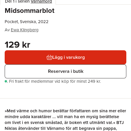
Del 1 i serien
Värnamord
Midsommarblot
Pocket, Svenska, 2022
Av
Ewa Klingberg
129 kr
Lägg i varukorg
Reservera i butik
.
Fri frakt för medlemmar vid köp för minst 249 kr.
»Med värme och humor berättar författaren om sina mer eller
mindre udda karaktärer ... vill man ha en mysig berättelse
om livet i en svensk småstad, är boken ett utmärkt val.« BTJ
Niklas återvänder till Värnamo för att begrava sin pappa,