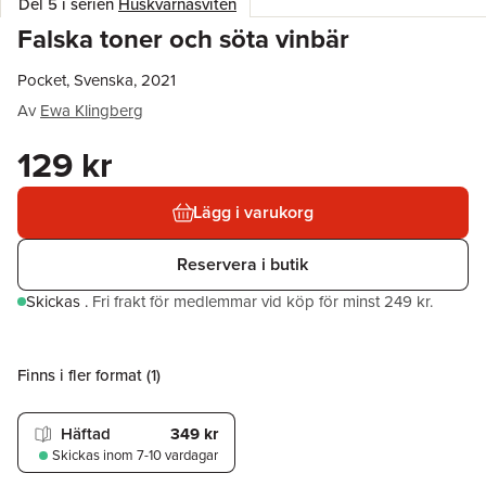
Del 5 i serien
Huskvarnasviten
Falska toner och söta vinbär
Pocket, Svenska, 2021
Av
Ewa Klingberg
129 kr
Lägg i varukorg
Reservera i butik
Skickas
.
Fri frakt för medlemmar vid köp för minst 249 kr.
Finns i fler format (
1
)
Häftad
349 kr
Skickas
inom 7-10 vardagar