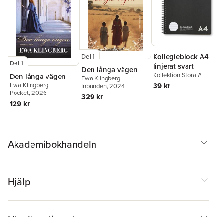
Kollegieblock A4
Del 1
Del 1
linjerat svart
Den långa vägen
Kollektion Stora A
Den långa vägen
Ewa Klingberg
39 kr
Ewa Klingberg
Inbunden
, 2024
Pocket
, 2026
329 kr
129 kr
Akademibokhandeln
Hjälp