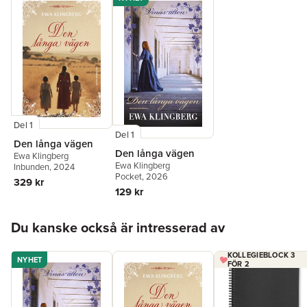
Del 1
Del 1
Den långa vägen
Den långa vägen
Ewa Klingberg
Ewa Klingberg
Inbunden
, 2024
Pocket
, 2026
329 kr
129 kr
Hoppa över listan
Du kanske också är intresserad av
KOLLEGIEBLOCK 3
NYHET
FÖR 2