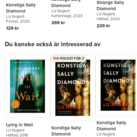
Strange Sally
Konstiga Sally
Diamond
Diamond
Diamond
Liz Nugent
Liz Nugent
Kartonnage
, 2024
Liz Nugent
Häftad
, 2024
Pocket
, 2025
269 kr
229 kr
129 kr
Hoppa över listan
Du kanske också är intresserad av
4 POCKET FÖR 3
Konstiga Sally
Lying in Wait
Konstiga Sally
Diamond
Liz Nugent
Diamond
Liz Nugent
Häftad
, 2016