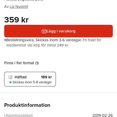
Av
Liz Nugent
359 kr
Lägg i varukorg
Beställningsvara.
Skickas
inom 3-6 vardagar
.
Fri frakt för
medlemmar vid köp för minst 249 kr.
Finns i fler format (
1
)
Häftad
189 kr
Skickas
inom 5-8 vardagar
Produktinformation
Utgivningsdatum
2019-02-26