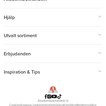
Hjälp
Utvalt sortiment
Erbjudanden
Inspiration & Tips
Akademibokhandeln
@
Cookies
Anpassa cookies
Integritetspolicy
Köpvillkor
Medlemsvillkor