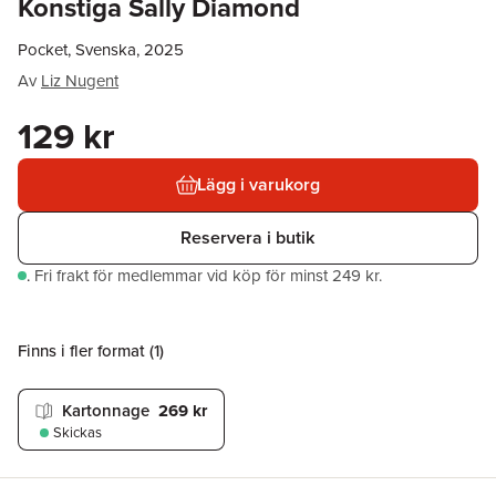
Konstiga Sally Diamond
Pocket, Svenska, 2025
Av
Liz Nugent
129 kr
Lägg i varukorg
Reservera i butik
.
Fri frakt för medlemmar vid köp för minst 249 kr.
Finns i fler format (
1
)
Kartonnage
269 kr
Skickas