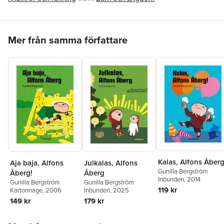
Hoppa över listan
Mer från samma författare
Kalas, Alfons Åberg
Aja baja, Alfons
Julkalas, Alfons
Gunilla Bergström
Åberg!
Åberg
Inbunden
, 2014
Gunilla Bergström
Gunilla Bergström
119 kr
Kartonnage
, 2006
Inbunden
, 2025
149 kr
179 kr
Hoppa över listan