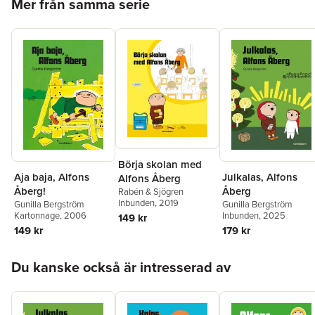
Mer från samma serie
Börja skolan med
Aja baja, Alfons
Julkalas, Alfons
Alfons Åberg
Åberg!
Åberg
Rabén & Sjögren
Inbunden
, 2019
Gunilla Bergström
Gunilla Bergström
Kartonnage
, 2006
Inbunden
, 2025
149 kr
149 kr
179 kr
Hoppa över listan
Du kanske också är intresserad av