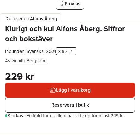
Provläs
Del i serien
Alfons Åberg
Klurigt och kul Alfons Åberg. Siffror
och bokstäver
Inbunden, Svenska, 2021
3-6 år
Av
Gunilla Bergström
229 kr
Lägg i varukorg
Reservera i butik
Skickas
.
Fri frakt för medlemmar vid köp för minst 249 kr.