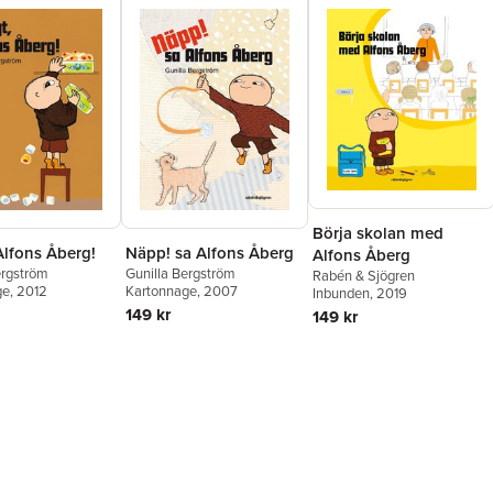
Börja skolan med
 Alfons Åberg!
Näpp! sa Alfons Åberg
Alfons Åberg
ergström
Gunilla Bergström
Rabén & Sjögren
ge
, 2012
Kartonnage
, 2007
Inbunden
, 2019
149 kr
149 kr