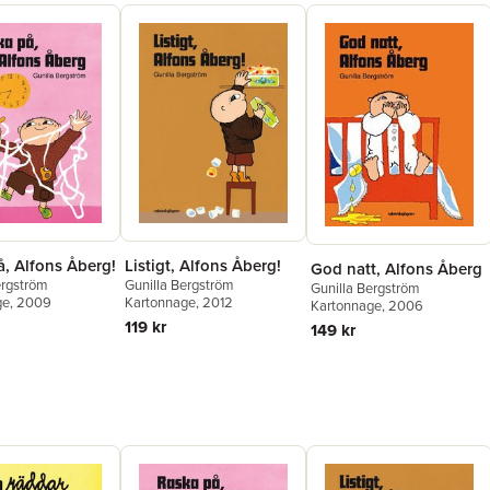
å, Alfons Åberg!
Listigt, Alfons Åberg!
God natt, Alfons Åberg
ergström
Gunilla Bergström
Gunilla Bergström
ge
, 2009
Kartonnage
, 2012
Kartonnage
, 2006
119 kr
149 kr