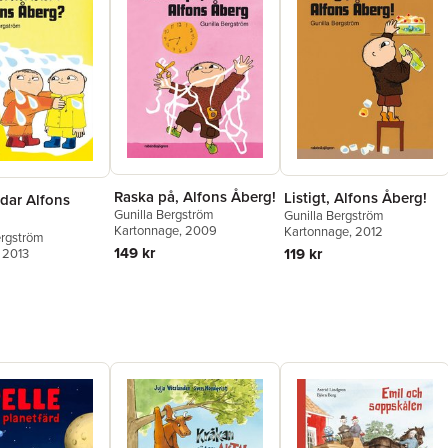
Raska på, Alfons Åberg!
Listigt, Alfons Åberg!
dar Alfons
Gunilla Bergström
Gunilla Bergström
Kartonnage
, 2009
Kartonnage
, 2012
ergström
149 kr
119 kr
, 2013