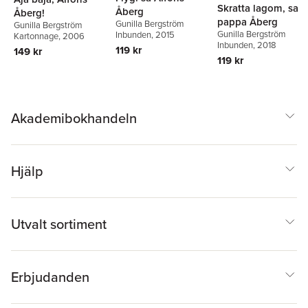
Skratta lagom, sa
Åberg
Åberg!
pappa Åberg
Gunilla Bergström
Gunilla Bergström
Gunilla Bergström
Inbunden
, 2015
Kartonnage
, 2006
Inbunden
, 2018
119 kr
149 kr
119 kr
Akademibokhandeln
Hjälp
Utvalt sortiment
Erbjudanden