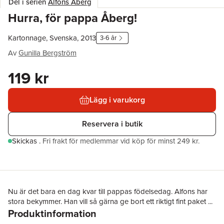
Del i serien
Alfons Åberg
Hurra, för pappa Åberg!
Kartonnage, Svenska, 2013
3-6 år
Av
Gunilla Bergström
119 kr
Lägg i varukorg
Reservera i butik
Skickas
.
Fri frakt för medlemmar vid köp för minst 249 kr.
Nu är det bara en dag kvar till pappas födelsedag. Alfons har
stora bekymmer. Han vill så gärna ge bort ett riktigt fint paket ...
Produktinformation