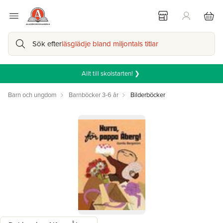
Sök efter
läsglädje bland miljontals titlar
Allt till skolstarten! ❯
Barn och ungdom
Barnböcker 3-6 år
Bilderböcker