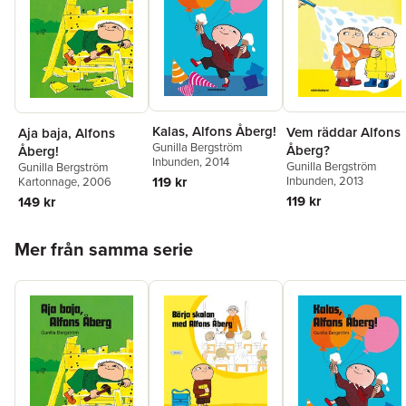
Kalas, Alfons Åberg!
Vem räddar Alfons
Aja baja, Alfons
Gunilla Bergström
Åberg?
Åberg!
Inbunden
, 2014
Gunilla Bergström
Gunilla Bergström
Inbunden
, 2013
119 kr
Kartonnage
, 2006
119 kr
149 kr
Hoppa över listan
Mer från samma serie