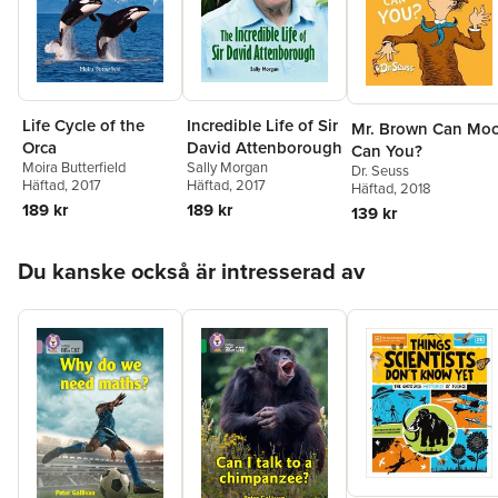
Life Cycle of the
Incredible Life of Sir
Mr. Brown Can Moo
Orca
David Attenborough
Can You?
Moira Butterfield
Sally Morgan
Dr. Seuss
Häftad
, 2017
Häftad
, 2017
Häftad
, 2018
189 kr
189 kr
139 kr
Hoppa över listan
Du kanske också är intresserad av