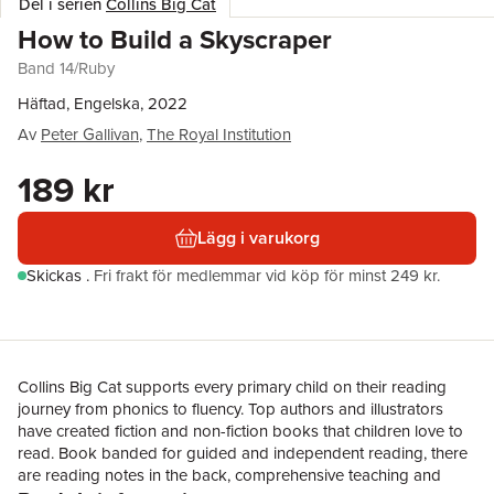
Del i serien
Collins Big Cat
How to Build a Skyscraper
Band 14/Ruby
Häftad, Engelska, 2022
Av
Peter Gallivan
,
The Royal Institution
189 kr
Lägg i varukorg
Skickas
.
Fri frakt för medlemmar vid köp för minst 249 kr.
Collins Big Cat supports every primary child on their reading
journey from phonics to fluency. Top authors and illustrators
have created fiction and non-fiction books that children love to
read. Book banded for guided and independent reading, there
are reading notes in the back, comprehensive teaching and