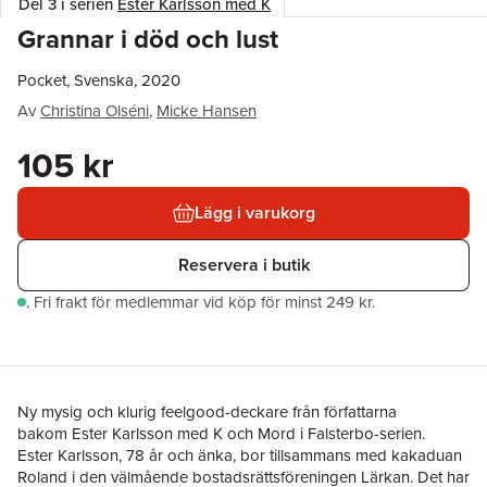
Del 3 i serien
Ester Karlsson med K
Grannar i död och lust
Pocket, Svenska, 2020
Av
Christina Olséni
,
Micke Hansen
105 kr
Lägg i varukorg
Reservera i butik
.
Fri frakt för medlemmar vid köp för minst 249 kr.
Ny mysig och klurig feelgood-deckare från författarna
bakom Ester Karlsson med K och Mord i Falsterbo-serien.
Ester Karlsson, 78 år och änka, bor tillsammans med kakaduan
Roland i den välmående bostadsrättsföreningen Lärkan. Det har