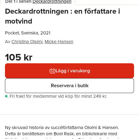
Del 1 i serien
Deckardrottningen
Deckardrottningen : en författare i
motvind
Pocket, Svenska, 2021
Av
Christina Olséni
,
Micke Hansen
105 kr
Lägg i varukorg
Reservera i butik
.
Fri frakt för medlemmar vid köp för minst 249 kr.
Ny skruvad historia av succéförfattarna Olséni & Hansen.
Detta är berättelsen om Boel Rask, en bibliotekarie med