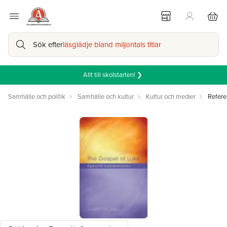
Sök efter
läsglädje bland miljontals titlar
Allt till skolstarten! ❯
Samhälle och politik
Samhälle och kultur
Kultur och medier
Refere