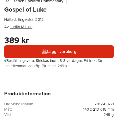
Del i serien
Epworth Commentary
Gospel of Luke
Häftad, Engelska, 2012
Av
Judith M Lieu
389 kr
Lägg i varukorg
Beställningsvara.
Skickas
inom 5-8 vardagar
.
Fri frakt för
medlemmar vid köp för minst 249 kr.
Produktinformation
Utgivningsdatum
2012-08-21
Mått
140 x 213 x 15 mm
Vikt
249 g