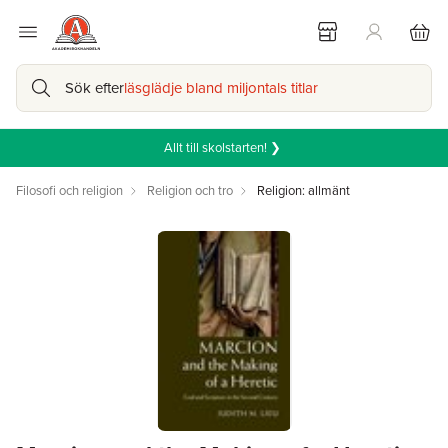
Sök efter
läsglädje bland miljontals titlar
Allt till skolstarten! ❯
Filosofi och religion
Religion och tro
Religion: allmänt