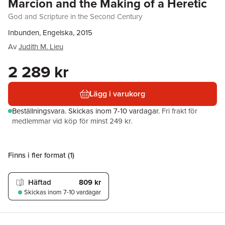
Marcion and the Making of a Heretic
God and Scripture in the Second Century
Inbunden, Engelska, 2015
Av
Judith M. Lieu
2 289 kr
Lägg i varukorg
Beställningsvara.
Skickas
inom 7-10 vardagar
.
Fri frakt för
medlemmar vid köp för minst 249 kr.
Finns i fler format (
1
)
Häftad
809 kr
Skickas
inom 7-10 vardagar