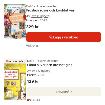
Del 6 - Huskvarnasviten
Frostiga rosor och kryddat vin
Av
Ewa Klingberg
Inbunden, 2023
329 kr
Lägg i varukorg
Skickas
Del 2 - Huskvarnasviten
4 POCKET FÖR 3
Lånat silver och krossat glas
Av
Ewa Klingberg
Pocket, 2018
129 kr
Slutsåld
Slutsåld