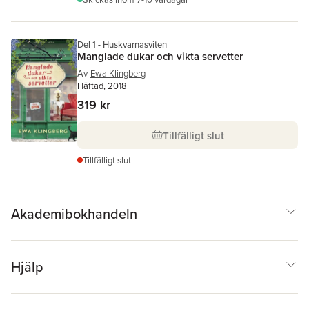
Del 1 - Huskvarnasviten
Manglade dukar och vikta servetter
Av
Ewa Klingberg
Häftad, 2018
319 kr
Tillfälligt slut
Tillfälligt slut
Akademibokhandeln
Hjälp