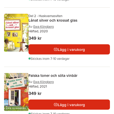
Del 2 - Huskvarnasviten
Lånat silver och krossat glas
Av
Ewa Klingberg
Häftad, 2020
349 kr
Lägg i varukorg
Skickas
inom 7-10 vardagar
Falska toner och söta vinbär
Av
Ewa Klingberg
Häftad, 2021
349 kr
Lägg i varukorg
Skickas
inom 7-10 vardagar