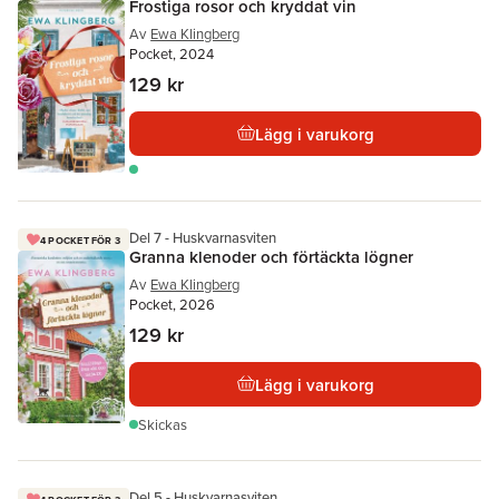
Frostiga rosor och kryddat vin
Av
Ewa Klingberg
Pocket, 2024
129 kr
Lägg i varukorg
Del 7 - Huskvarnasviten
4 POCKET FÖR 3
Granna klenoder och förtäckta lögner
Av
Ewa Klingberg
Pocket, 2026
129 kr
Lägg i varukorg
Skickas
Del 5 - Huskvarnasviten