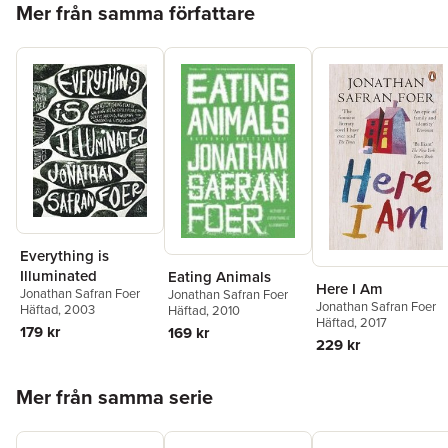
Mer från samma författare
Everything is
Illuminated
Eating Animals
Here I Am
Jonathan Safran Foer
Jonathan Safran Foer
Jonathan Safran Foer
Häftad
, 2003
Häftad
, 2010
Häftad
, 2017
179 kr
169 kr
229 kr
Hoppa över listan
Mer från samma serie