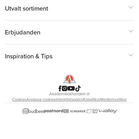
Utvalt sortiment
Erbjudanden
Inspiration & Tips
Akademibokhandeln
@
Cookies
Anpassa cookies
Integritetspolicy
Köpvillkor
Medlemsvillkor