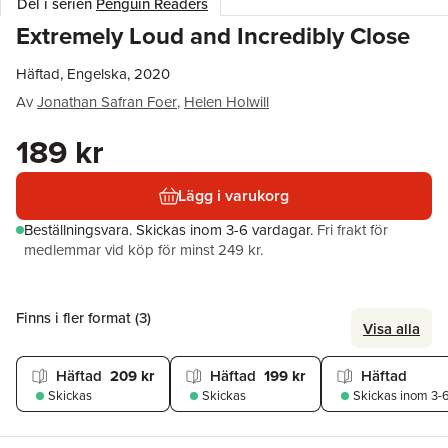
Del i serien
Penguin Readers
Extremely Loud and Incredibly Close
Häftad, Engelska, 2020
Av
Jonathan Safran Foer
,
Helen Holwill
189 kr
Lägg i varukorg
Beställningsvara.
Skickas
inom 3-6 vardagar
.
Fri frakt för
medlemmar vid köp för minst 249 kr.
Finns i fler format (
3
)
Visa alla
Häftad
209 kr
Häftad
199 kr
Häftad
Skickas
Skickas
Skickas
inom 3-6