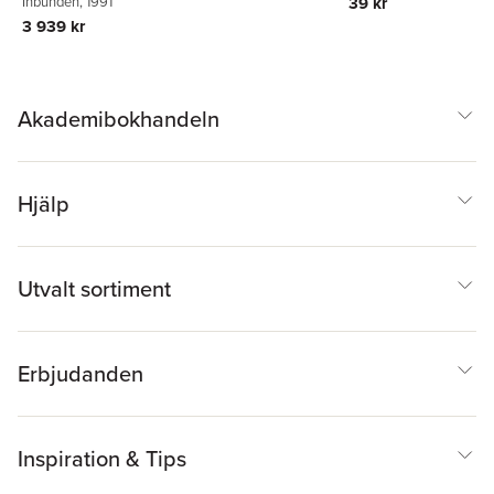
39 kr
Inbunden
, 1991
3 939 kr
Akademibokhandeln
Hjälp
Utvalt sortiment
Erbjudanden
Inspiration & Tips