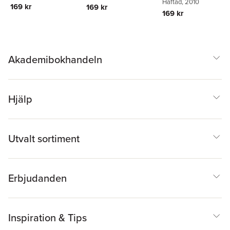
Häftad
, 2010
169 kr
169 kr
169 kr
Akademibokhandeln
Hjälp
Utvalt sortiment
Erbjudanden
Inspiration & Tips