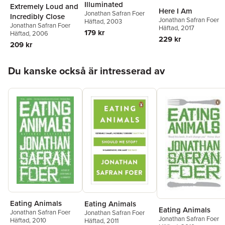
Illuminated
Extremely Loud and
Here I Am
Jonathan Safran Foer
Incredibly Close
Jonathan Safran Foer
Häftad
, 2003
Jonathan Safran Foer
Häftad
, 2017
179 kr
Häftad
, 2006
229 kr
209 kr
Hoppa över listan
Du kanske också är intresserad av
Eating Animals
Eating Animals
Eating Animals
Jonathan Safran Foer
Jonathan Safran Foer
Jonathan Safran Foer
Häftad
, 2010
Häftad
, 2011