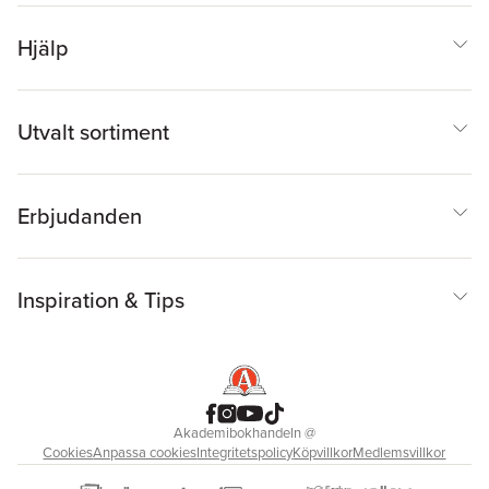
Hjälp
Utvalt sortiment
Erbjudanden
Inspiration & Tips
Akademibokhandeln
@
Cookies
Anpassa cookies
Integritetspolicy
Köpvillkor
Medlemsvillkor