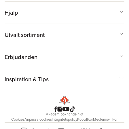
Hjälp
Utvalt sortiment
Erbjudanden
Inspiration & Tips
Akademibokhandeln
@
Cookies
Anpassa cookies
Integritetspolicy
Köpvillkor
Medlemsvillkor