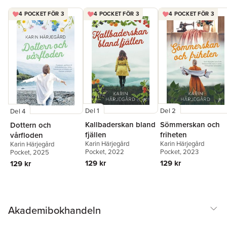
4 POCKET FÖR 3
4 POCKET FÖR 3
4 POCKET FÖR 3
Del 1
Del 2
Del 4
Kallbaderskan bland
Sömmerskan och
Dottern och
fjällen
friheten
vårfloden
Karin Härjegård
Karin Härjegård
Karin Härjegård
Pocket
, 2022
Pocket
, 2023
Pocket
, 2025
129 kr
129 kr
129 kr
Akademibokhandeln