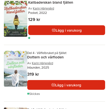
Kallbaderskan bland fjällen
Av
Karin Härjegård
Pocket, 2022
129 kr
Lägg i varukorg
Del 4 - Våffelbruket på fjället
Dottern och vårfloden
Av
Karin Härjegård
Inbunden, 2025
319 kr
Lägg i varukorg
Skickas