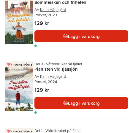
Sömmerskan och friheten
Av
Karin Härjegård
Pocket, 2023
129 kr
Lägg i varukorg
Del 3 - Våffelbruket på fjället
4 POCKET FÖR 3
Pianisten vid fjällsjön
Av
Karin Härjegård
Pocket, 2024
129 kr
Lägg i varukorg
Del 1 - Våffelbruket på fjället
4 POCKET FÖR 3