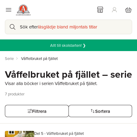
Sök efter
läsglädje bland miljontals titlar
Allt till skolstarten! ❯
Serie
Våffelbruket på fjället
Våffelbruket på fjället – serie
Visar alla böcker i serien Våffelbruket på fjället.
7
produkter
Filtrera
Sortera
Del 5 - Våffelbruket på fjället