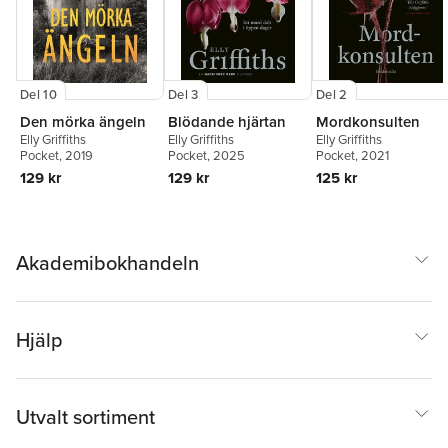
Del 10
Del 3
Del 2
Den mörka ängeln
Blödande hjärtan
Mordkonsulten
Elly Griffiths
Elly Griffiths
Elly Griffiths
Pocket
, 2019
Pocket
, 2025
Pocket
, 2021
129 kr
129 kr
125 kr
Akademibokhandeln
Hjälp
Utvalt sortiment