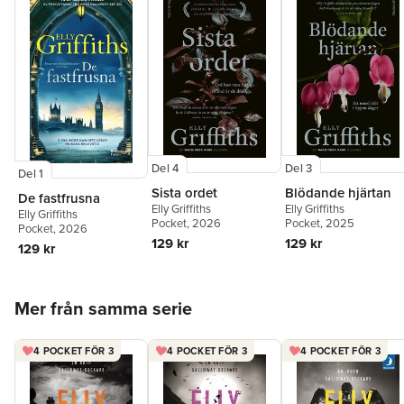
Del 4
Del 3
Del 1
Sista ordet
Blödande hjärtan
De fastfrusna
Elly Griffiths
Elly Griffiths
Elly Griffiths
Pocket
, 2026
Pocket
, 2025
Pocket
, 2026
129 kr
129 kr
129 kr
Hoppa över listan
Mer från samma serie
4 POCKET FÖR 3
4 POCKET FÖR 3
4 POCKET FÖR 3