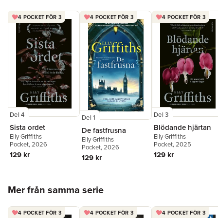
4 POCKET FÖR 3
4 POCKET FÖR 3
4 POCKET FÖR 3
Del 4
Del 3
Del 1
Sista ordet
Blödande hjärtan
De fastfrusna
Elly Griffiths
Elly Griffiths
Elly Griffiths
Pocket
, 2026
Pocket
, 2025
Pocket
, 2026
129 kr
129 kr
129 kr
Hoppa över listan
Mer från samma serie
4 POCKET FÖR 3
4 POCKET FÖR 3
4 POCKET FÖR 3