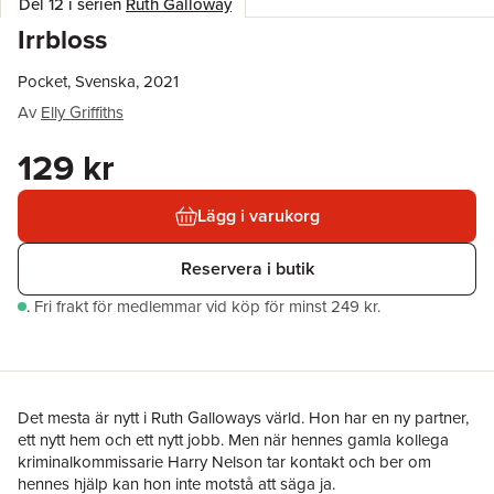
Del 12 i serien
Ruth Galloway
Irrbloss
Pocket, Svenska, 2021
Av
Elly Griffiths
129 kr
Lägg i varukorg
Reservera i butik
.
Fri frakt för medlemmar vid köp för minst 249 kr.
Det mesta är nytt i Ruth Galloways värld. Hon har en ny partner,
ett nytt hem och ett nytt jobb. Men när hennes gamla kollega
kriminalkommissarie Harry Nelson tar kontakt och ber om
hennes hjälp kan hon inte motstå att säga ja.