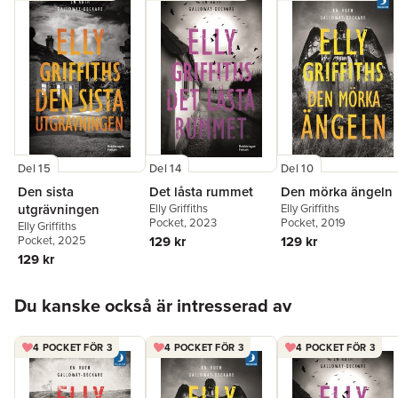
Del 15
Del 14
Del 10
Den sista
Det låsta rummet
Den mörka ängeln
utgrävningen
Elly Griffiths
Elly Griffiths
Pocket
, 2023
Pocket
, 2019
Elly Griffiths
Pocket
, 2025
129 kr
129 kr
129 kr
Hoppa över listan
Du kanske också är intresserad av
4 POCKET FÖR 3
4 POCKET FÖR 3
4 POCKET FÖR 3