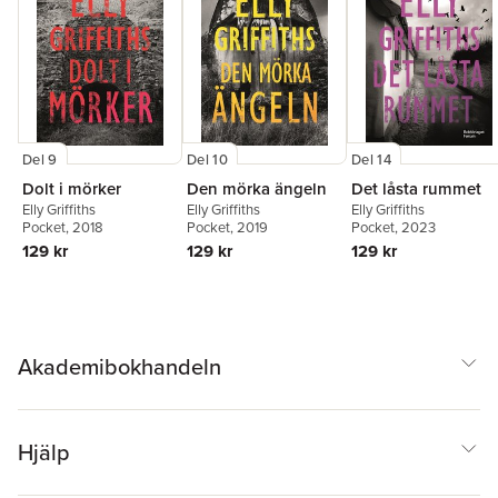
Del 9
Del 10
Del 14
Dolt i mörker
Den mörka ängeln
Det låsta rummet
Elly Griffiths
Elly Griffiths
Elly Griffiths
Pocket
, 2018
Pocket
, 2019
Pocket
, 2023
129 kr
129 kr
129 kr
Akademibokhandeln
Hjälp