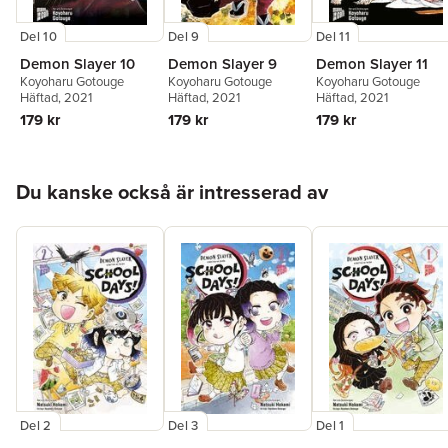
Del 10
Del 9
Del 11
Demon Slayer 10
Demon Slayer 9
Demon Slayer 11
Koyoharu Gotouge
Koyoharu Gotouge
Koyoharu Gotouge
Häftad
, 2021
Häftad
, 2021
Häftad
, 2021
179 kr
179 kr
179 kr
Hoppa över listan
Du kanske också är intresserad av
Del 2
Del 3
Del 1