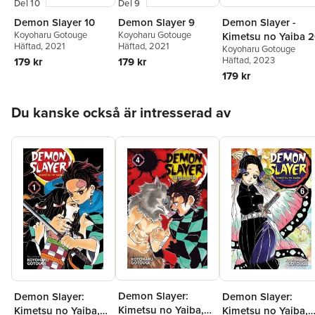
Del 10
Del 9
Demon Slayer 10
Demon Slayer 9
Demon Slayer -
Koyoharu Gotouge
Koyoharu Gotouge
Kimetsu no Yaiba 
Häftad
, 2021
Häftad
, 2021
Koyoharu Gotouge
Häftad
, 2023
179 kr
179 kr
179 kr
Hoppa över listan
Du kanske också är intresserad av
Demon Slayer:
Demon Slayer:
Demon Slayer:
Kimetsu no Yaiba,
Kimetsu no Yaiba,
Kimetsu no Yaiba,