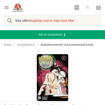
Sök efter
läsglädje bland miljontals titlar
Allt till skolstarten! ❯
Kultur
Designböcker
Illustrationskonst och kommersiell konst