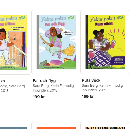
Puts väck!
Far och flyg
äxa
Sara Berg
,
Karin Frimodig
Sara Berg
,
Karin Frimodig
modig
,
Sara Berg
Inbunden
, 2019
Inbunden
, 2018
, 2018
199 kr
199 kr