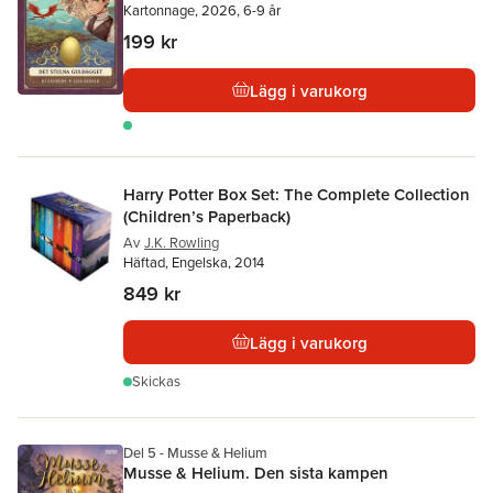
Kartonnage, 2026, 6-9 år
199 kr
Lägg i varukorg
Harry Potter Box Set: The Complete Collection
(Children’s Paperback)
Av
J.K. Rowling
Häftad, Engelska, 2014
849 kr
Lägg i varukorg
Skickas
Del 5 - Musse & Helium
Musse & Helium. Den sista kampen