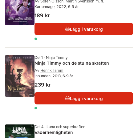
Av
Sören Olsson
,
Martin Svensson
m. fl.
Kartonnage, 2022, 6-9 år
189 kr
Lägg i varukorg
Del 1 - Ninja Timmy
Ninja Timmy och de stulna skratten
Av
Henrik Tamm
Inbunden, 2013, 6-9 år
239 kr
Lägg i varukorg
Del 4 - Luna och superkraften
Väderhemligheten