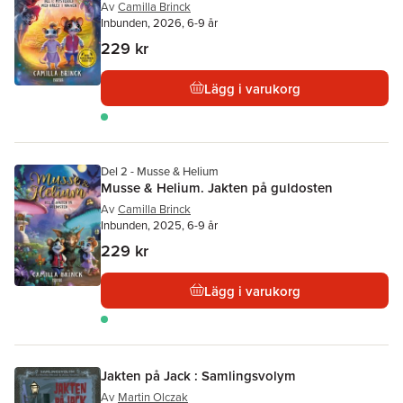
Av
Camilla Brinck
Inbunden, 2026, 6-9 år
229 kr
Lägg i varukorg
Del 2 - Musse & Helium
Musse & Helium. Jakten på guldosten
Av
Camilla Brinck
Inbunden, 2025, 6-9 år
229 kr
Lägg i varukorg
Jakten på Jack : Samlingsvolym
Av
Martin Olczak