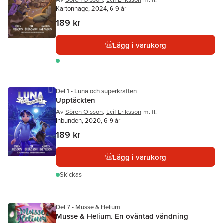
Kartonnage, 2024, 6-9 år
189 kr
Lägg i varukorg
Del 1 - Luna och superkraften
Upptäckten
Av
Sören Olsson
,
Leif Eriksson
m. fl.
Inbunden, 2020, 6-9 år
189 kr
Lägg i varukorg
Skickas
Del 7 - Musse & Helium
Musse & Helium. En oväntad vändning