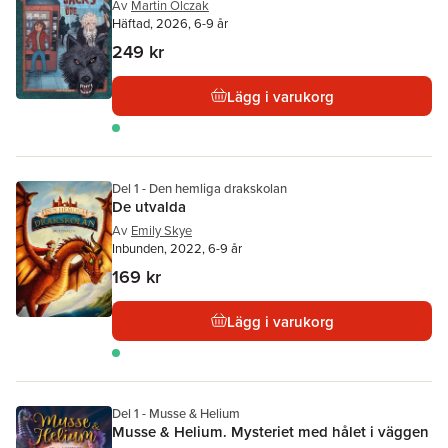
Av
Martin Olczak
Häftad, 2026, 6-9 år
249 kr
Lägg i varukorg
Del 1 - Den hemliga drakskolan
De utvalda
Av
Emily Skye
Inbunden, 2022, 6-9 år
169 kr
Lägg i varukorg
Del 1 - Musse & Helium
Musse & Helium. Mysteriet med hålet i väggen