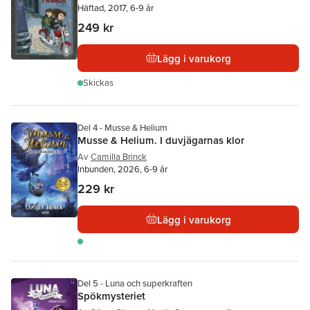
Häftad, 2017, 6-9 år
249 kr
Lägg i varukorg
Skickas
Del 4 - Musse & Helium
Musse & Helium. I duvjägarnas klor
Av
Camilla Brinck
Inbunden, 2026, 6-9 år
229 kr
Lägg i varukorg
Del 5 - Luna och superkraften
Spökmysteriet