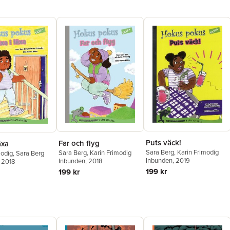
Puts väck!
Far och flyg
äxa
Sara Berg
,
Karin Frimodig
Sara Berg
,
Karin Frimodig
modig
,
Sara Berg
Inbunden
, 2019
Inbunden
, 2018
, 2018
199 kr
199 kr