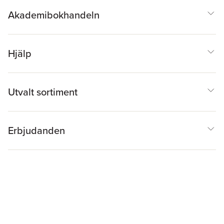
Akademibokhandeln
Hjälp
Utvalt sortiment
Erbjudanden
Inspiration & Tips