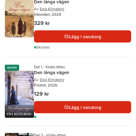
Den långa vägen
Av
Ewa Klingberg
Inbunden, 2024
329 kr
Lägg i varukorg
Skickas
Del 1 - Vinäs-ätten
NYHET
Den långa vägen
Av
Ewa Klingberg
Pocket, 2026
129 kr
Lägg i varukorg
Del 2 - Vinäs-ätten