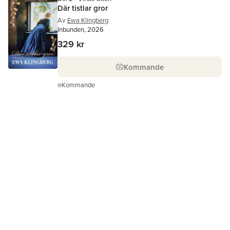
Där tistlar gror
Av
Ewa Klingberg
Inbunden, 2026
329 kr
Kommande
Kommande