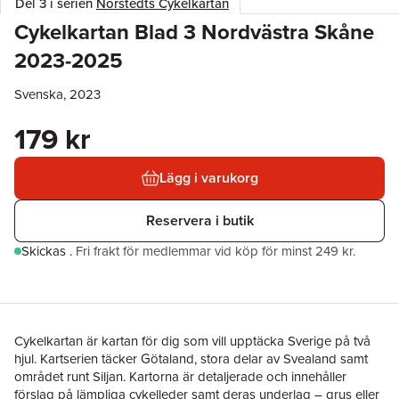
Del 3 i serien
Norstedts Cykelkartan
Cykelkartan Blad 3 Nordvästra Skåne
2023-2025
Svenska, 2023
179 kr
Lägg i varukorg
Reservera i butik
Skickas
.
Fri frakt för medlemmar vid köp för minst 249 kr.
Cykelkartan är kartan för dig som vill upptäcka Sverige på två
hjul. Kartserien täcker Götaland, stora delar av Svealand samt
området runt Siljan. Kartorna är detaljerade och innehåller
förslag på lämpliga cykelleder samt deras underlag – grus eller