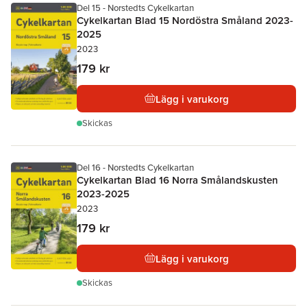
Del 15 - Norstedts Cykelkartan
Cykelkartan Blad 15 Nordöstra Småland 2023-
2025
2023
179 kr
Lägg i varukorg
Skickas
Del 16 - Norstedts Cykelkartan
Cykelkartan Blad 16 Norra Smålandskusten
2023-2025
2023
179 kr
Lägg i varukorg
Skickas