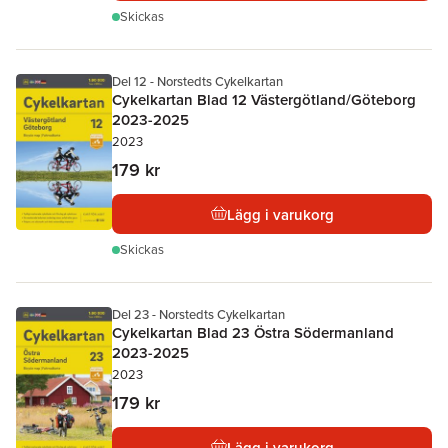
Skickas
Del 12 - Norstedts Cykelkartan
Cykelkartan Blad 12 Västergötland/Göteborg
2023-2025
2023
179 kr
Lägg i varukorg
Skickas
Del 23 - Norstedts Cykelkartan
Cykelkartan Blad 23 Östra Södermanland
2023-2025
2023
179 kr
Lägg i varukorg