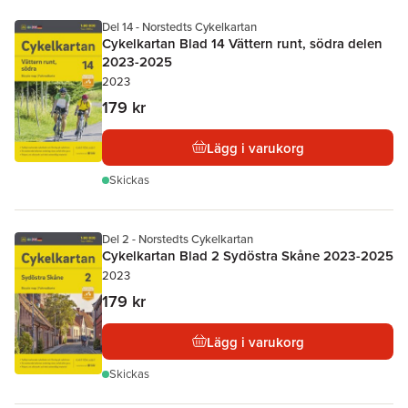
Del 14 - Norstedts Cykelkartan
Cykelkartan Blad 14 Vättern runt, södra delen
2023-2025
2023
179 kr
Lägg i varukorg
Skickas
Del 2 - Norstedts Cykelkartan
Cykelkartan Blad 2 Sydöstra Skåne 2023-2025
2023
179 kr
Lägg i varukorg
Skickas