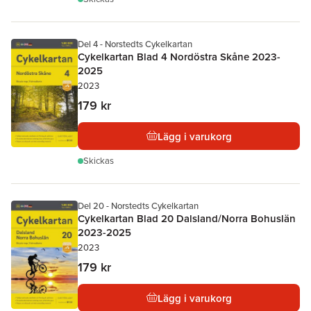
Del 4 - Norstedts Cykelkartan
Cykelkartan Blad 4 Nordöstra Skåne 2023-
2025
2023
179 kr
Lägg i varukorg
Skickas
Del 20 - Norstedts Cykelkartan
Cykelkartan Blad 20 Dalsland/Norra Bohuslän
2023-2025
2023
179 kr
Lägg i varukorg