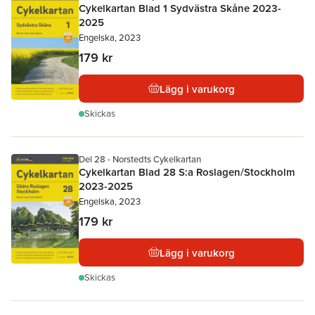
Cykelkartan Blad 1 Sydvästra Skåne 2023-
2025
Engelska, 2023
179 kr
Lägg i varukorg
Skickas
Del 28 - Norstedts Cykelkartan
Cykelkartan Blad 28 S:a Roslagen/Stockholm
2023-2025
Engelska, 2023
179 kr
Lägg i varukorg
Skickas