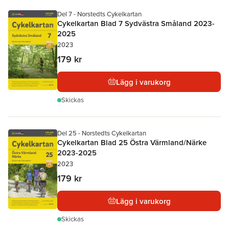
Del 7 - Norstedts Cykelkartan
Cykelkartan Blad 7 Sydvästra Småland 2023-
2025
2023
179 kr
Lägg i varukorg
Skickas
Del 25 - Norstedts Cykelkartan
Cykelkartan Blad 25 Östra Värmland/Närke
2023-2025
2023
179 kr
Lägg i varukorg
Skickas