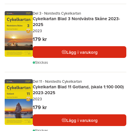
Del 3 - Norstedts Cykelkartan
Cykelkartan Blad 3 Nordvästra Skåne 2023-
2025
2023
179 kr
Lägg i varukorg
Skickas
Del 11 - Norstedts Cykelkartan
Cykelkartan Blad 11 Gotland, (skala 1:100 000)
2023-2025
2023
179 kr
Lägg i varukorg
Skickas