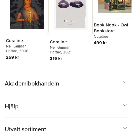
Book Nook - Owl
Bookstore
Cutebee
Coraline
Coraline
499 kr
Neil Gaiman
Neil Gaiman
Häftad
, 2008
Häftad
, 2021
259 kr
319 kr
Akademibokhandeln
Hjälp
Utvalt sortiment