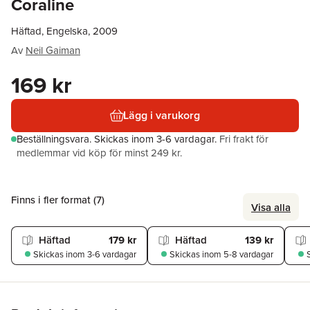
Coraline
Häftad, Engelska, 2009
Av
Neil Gaiman
169 kr
Lägg i varukorg
Beställningsvara.
Skickas
inom 3-6 vardagar
.
Fri frakt för
medlemmar vid köp för minst 249 kr.
Finns i fler format (
7
)
Visa alla
Häftad
179 kr
Häftad
139 kr
Skickas
inom 3-6 vardagar
Skickas
inom 5-8 vardagar