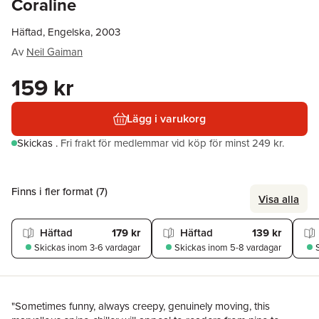
Coraline
Häftad, Engelska, 2003
Av
Neil Gaiman
159 kr
Lägg i varukorg
Skickas
.
Fri frakt för medlemmar vid köp för minst 249 kr.
Finns i fler format (
7
)
Visa alla
Häftad
179 kr
Häftad
139 kr
Skickas
inom 3-6 vardagar
Skickas
inom 5-8 vardagar
"Sometimes funny, always creepy, genuinely moving, this