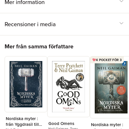
Mer information
Recensioner i media
Hoppa över listan
Mer från samma författare
4 POCKET FÖR 3
Nordiska myter :
Good Omens
från Yggdrasil till
Nordiska myter :
Neil Gaiman
,
Terry