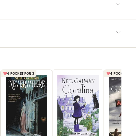
4 POCKET FÖR 3
4 POCKET FÖR 