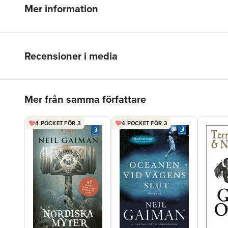
Mer information
Recensioner i media
Hoppa över listan
Mer från samma författare
4 POCKET FÖR 3
4 POCKET FÖR 3