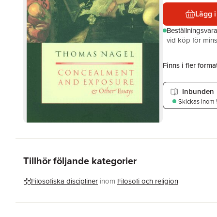
Lägg i
Beställningsvar
vid köp för mins
Finns i fler format
Inbunden
Skickas
inom 
Tillhör följande kategorier
Filosofiska discipliner
inom
Filosofi och religion