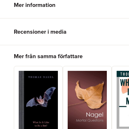
Mer information
Recensioner i media
Hoppa över listan
Mer från samma författare