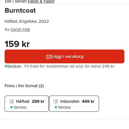
Del i serien
Faber & Faber
Burntcoat
Häftad, Engelska, 2022
Av
Sarah Hall
159 kr
Lägg i varukorg
Skickas
.
Fri frakt för medlemmar vid köp för minst 249 kr.
Finns i fler format (
2
)
Häftad
299 kr
Inbunden
449 kr
Skickas
Skickas